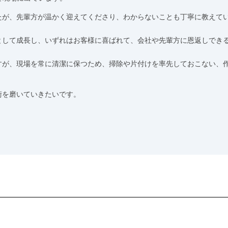
たが、先輩方が温かく迎えてくださり、わからないことも丁寧に教えて
として成長し、いずれはお客様に喜ばれて、会社や先輩方に恩返しでき
すが、現場を常に清潔に保つため、掃除や片付けを率先しておこない、
術を磨いていきたいです。