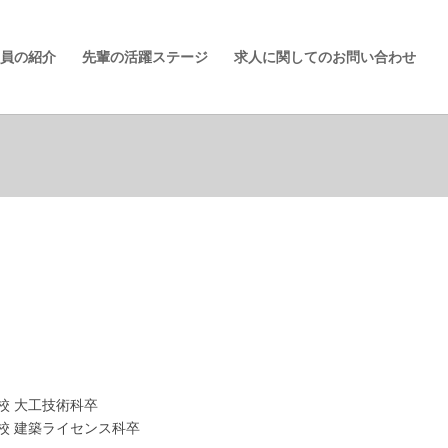
員の紹介
先輩の活躍ステージ
求人に関してのお問い合わせ
山校 大工技術科卒
山校 建築ライセンス科卒