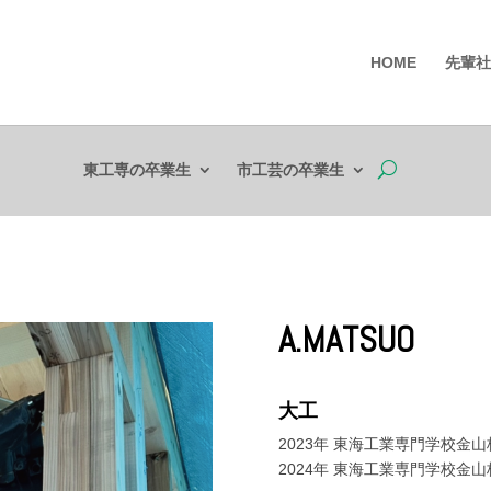
HOME
先輩社
東工専の卒業生
市工芸の卒業生
A.MATSUO
大工
2023年 東海工業専門学校金
2024年 東海工業専門学校金