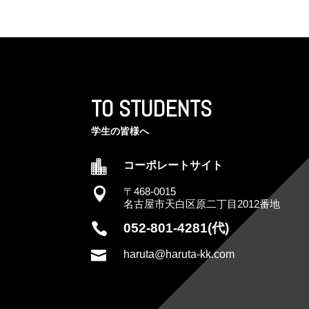
TO STUDENTS
学生の皆様へ

コーポレートサイト

〒468-0015
名古屋市天白区原二丁目2012番地

052-801-4281(代)

haruta@haruta-kk.com