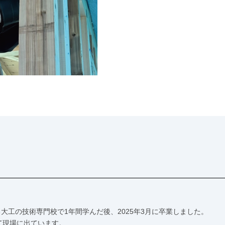
る大工の技術専門校で1年間学んだ後、2025年3月に卒業しました。
して現場に出ています。