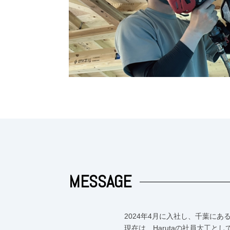
MESSAGE
2024年4月に入社し、千葉にあ
現在は、Harutaの社員大工と